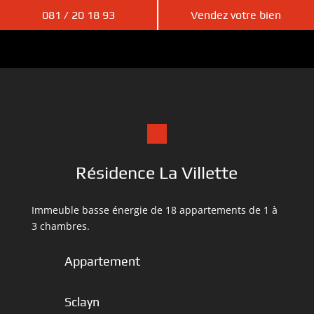
081 / 20 18 93
Vendez votre bien
Résidence La Villette
Immeuble basse énergie de 18 appartements de 1 à
3 chambres.
Appartement
Sclayn